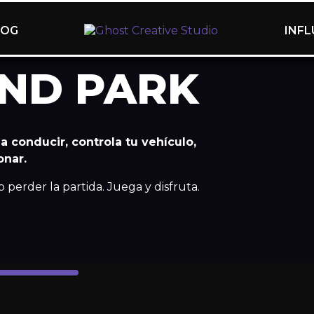
LOG
INF
AND PARK
a conducir, controla tu vehículo,
onar.
 perder la partida. Juega y disfruta.