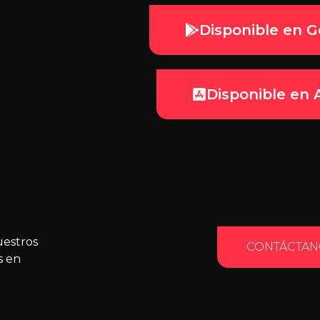
Disponible en G
Disponible en 
uestros
CONTÁCTAN
s en