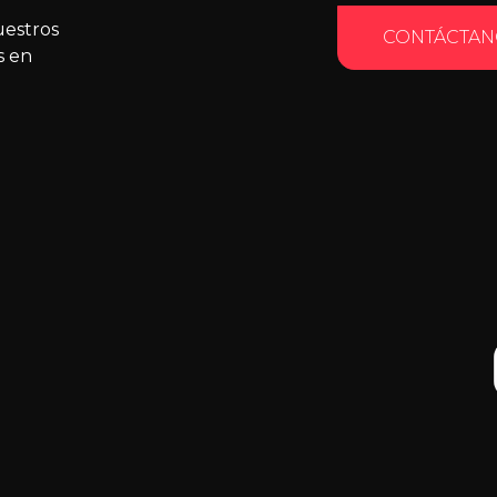
uestros
CONTÁCTAN
s en