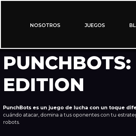
NOSOTROS
JUEGOS
B
PUNCHBOTS:
EDITION
PunchBots es un juego de lucha con un toque dif
cuándo atacar, domina a tus oponentes con tu estrateg
robots.