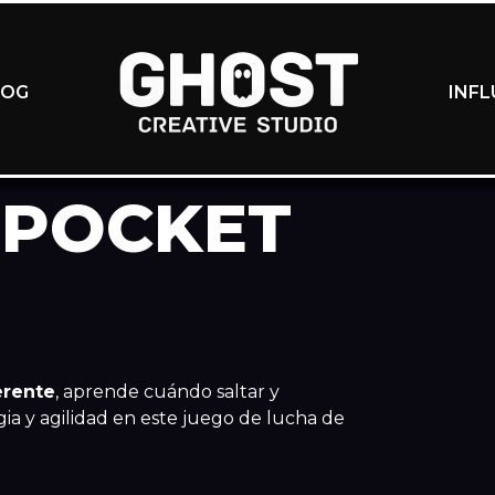
LOG
INF
 POCKET
erente
, aprende cuándo saltar y
ia y agilidad en este juego de lucha de