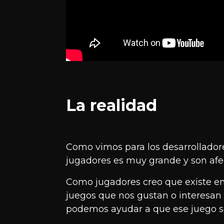
La realidad
Como vimos para los desarrolladore
jugadores es muy grande y son af
Como jugadores creo que existe en
juegos que nos gustan o interesan d
podemos ayudar a que ese juego se