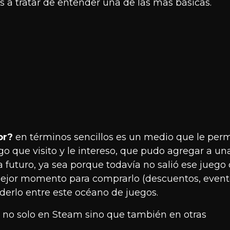
s a tratar de entender una de las mas básicas.
dor?
en términos sencillos es un medio que le per
go que visito y le intereso, que pudo agregar a un
a futuro, ya sea porque todavía no salió ese juego 
ejor momento para comprarlo (descuentos, event
rderlo entre este océano de juegos.
 no solo en Steam sino que también en otras