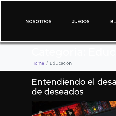
NOSOTROS
JUEGOS
B
Categoría:
Educ
Home
Educación
Entendiendo el desar
de deseados