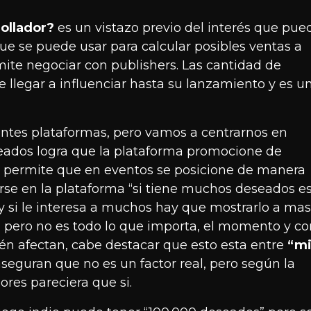
rollador?
es un vistazo previo del interés que pue
que se puede usar para calcular posibles ventas a
ite negociar con publishers. Las cantidad de
llegar a influenciar hasta su lanzamiento y es u
entes plataformas, pero vamos a centrarnos en
ados logra que la plataforma promocione de
n permite que en eventos se posicione de manera
se en la plataforma “si tiene muchos deseados e
y si le interesa a muchos hay que mostrarlo a mas
la, pero no es todo lo que importa, el momento y c
n afectan, cabe destacar que esto esta entre
“mi
seguran que no es un factor real, pero según la
res pareciera que si.