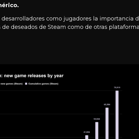
érico.
 a desarrolladores como jugadores la importancia 
as de deseados de Steam como de otras plataform