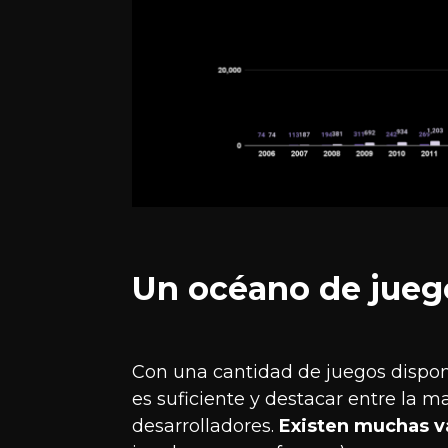
Un océano de jueg
Con una cantidad de juegos dispon
es suficiente y destacar entre la m
desarrolladores.
Existen muchas va