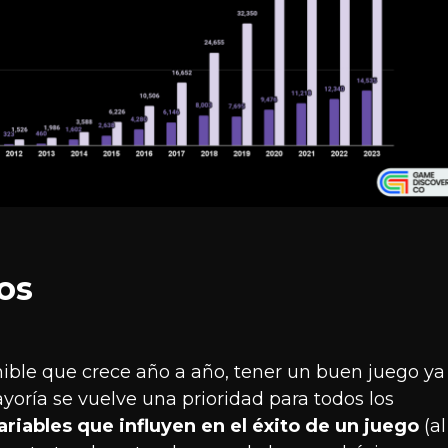
os
ible que crece año a año, tener un buen juego ya
ayoría se vuelve una prioridad para todos los
riables que influyen en el éxito de un juego
(al