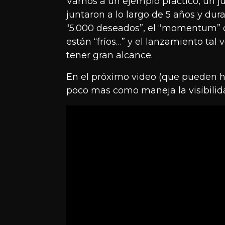
Vamos a un ejemplo practico, un j
juntaron a lo largo de 5 años y dur
“5.000 deseados”, el “momentum” d
están “fríos…” y el lanzamiento tal 
tener gran alcance.
En el próximo video (que pueden ha
poco mas como maneja la visibilida