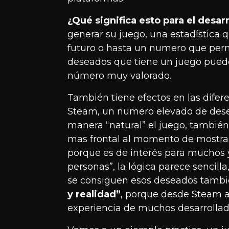
¿Qué significa esto para el desar
generar su juego, una estadística 
futuro o hasta un numero que perm
deseados que tiene un juego puede 
número muy valorado.
También tiene efectos en las difer
Steam, un numero elevado de dese
manera “natural” el juego, tambié
mas frontal al momento de mostrar
porque es de interés para muchos 
personas”, la lógica parece sencil
se consiguen esos deseados tambié
y realidad”
, porque desde Steam a
experiencia de muchos desarrollado